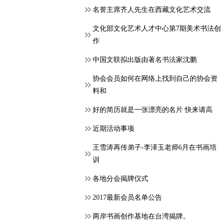
名誉主席齐人先生在西藏文化艺术交流
文化部文化艺术人才中心第7期美术书法创
作
中国文联拟出版由著名书法家沈鹏
协会会员如何在网络上找到自己的协会资
料和
好的简历就是一张漂亮的名片 快来请高
近期活动事项
王雪涛再传弟子-李泽玉老师6月在书画培
训
各地分会揭牌仪式
2017最新会员名单公告
两岸书画创作基地在台湾揭牌。