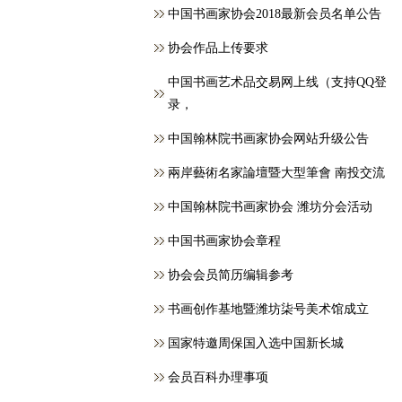
中国书画家协会2018最新会员名单公告
协会作品上传要求
中国书画艺术品交易网上线（支持QQ登
录，
中国翰林院书画家协会网站升级公告
兩岸藝術名家論壇暨大型筆會 南投交流
中国翰林院书画家协会 潍坊分会活动
中国书画家协会章程
协会会员简历编辑参考
书画创作基地暨潍坊柒号美术馆成立
国家特邀周保国入选中国新长城
会员百科办理事项