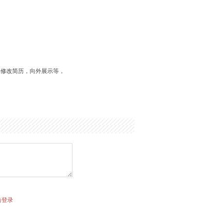
品修改简历，向外展示等，
击登录