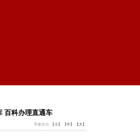
库 百科办理直通车
字体大小:
【小】
【中】
【大】