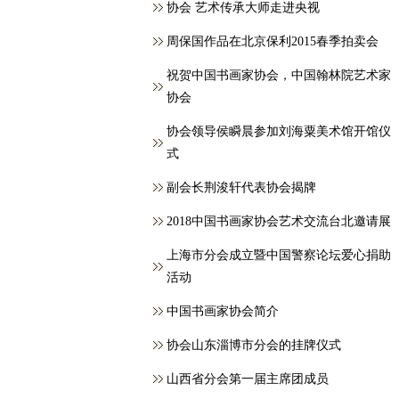
协会 艺术传承大师走进央视
周保国作品在北京保利2015春季拍卖会
祝贺中国书画家协会，中国翰林院艺术家
协会
协会领导侯瞬晨参加刘海粟美术馆开馆仪
式
副会长荆浚轩代表协会揭牌
2018中国书画家协会艺术交流台北邀请展
上海市分会成立暨中国警察论坛爱心捐助
活动
中国书画家协会简介
协会山东淄博市分会的挂牌仪式
山西省分会第一届主席团成员