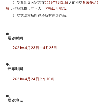
2
.
受邀参展画家需在
2021年3月31日
之前提交
参展作品2
幅
，作品规格尺寸不大于
竖幅
四尺整纸
。
3
.
展览结束后即退还所有参展作品。
展览时间
2021年4月23日—4月25日
开幕时间
2021年4月24日上午10点
展览地点