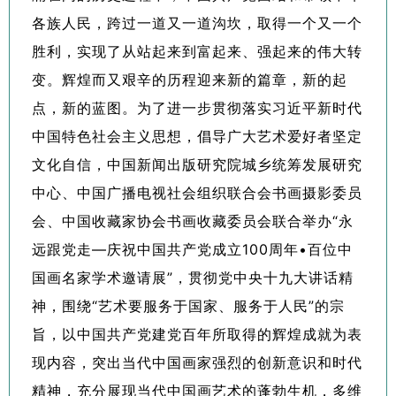
各族人民，跨过一道又一道沟坎，取得一个又一个
胜利，实现了从站起来到富起来、强起来的伟大转
变。辉煌而又艰辛的历程迎来新的篇章，新的起
点，新的蓝图。为了进一步贯彻落实习近平新时代
中国特色社会主义思想，倡导广大艺术爱好者坚定
文化自信，中国新闻出版研究院城乡统筹发展研究
中心、中国广播电视社会组织联合会书画摄影委员
会、中国收藏家协会书画收藏委员会联合举办“永
远跟党走—庆祝中国共产党成立100周年•百位中
国画名家学术邀请展”，贯彻党中央十九大讲话精
神，围绕“艺术要服务于国家、服务于人民”的宗
旨，以中国共产党建党百年所取得的辉煌成就为表
现内容，突出当代中国画家强烈的创新意识和时代
精神，充分展现当代中国画艺术的蓬勃生机，多维