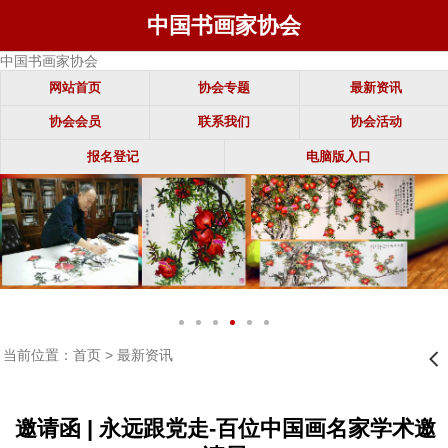
中国书画家协会
中国书画家协会
网站首页
协会专题
最新资讯
协会会员
联系我们
协会活动
报名登记
电脑版入口
当前位置：
首页
>
最新资讯
󰊒
邀请函 | 永远跟党走-百位中国画名家学术邀