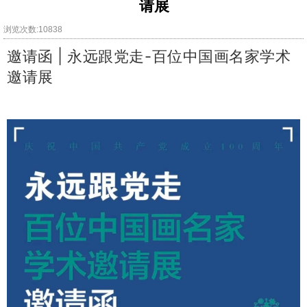
请展
浏览次数:10838
邀请函 | 永远跟党走-百位中国画名家学术
邀请展