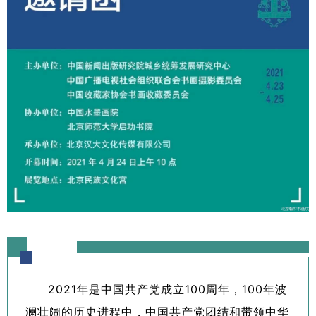
1
2
3
4
5
6
2021年是中国共产党成立100周年，100年波
澜壮阔的历史进程中，中国共产党团结和带领中华