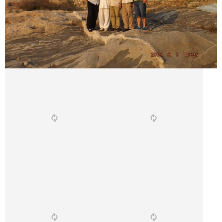
1
2
3
4
5
6