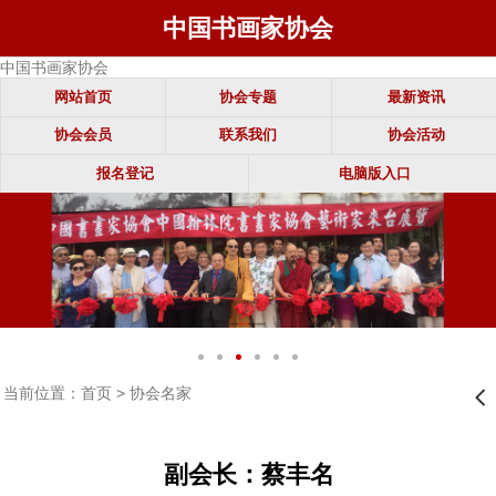
中国书画家协会
中国书画家协会
网站首页
协会专题
最新资讯
协会会员
联系我们
协会活动
报名登记
电脑版入口
当前位置：
首页
>
协会名家
󰊒
副会长：蔡丰名