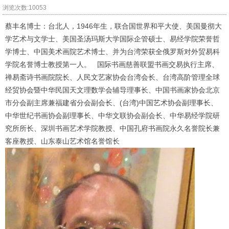
浏览次数:10053
蔡丰名博士：台北人，1946年生，联合国世界和平大使、美国曼彻大
学艺术与文学士、美国圣汤玛斯大学国际企管硕士、易经学院荣誉哲
学博士、中国美术画院艺术博士、并为台湾荣获全俄罗斯对外贸易科
学院名誉博士教授第一人。 国际书画慈善联盟书画交易执行主席、
禅易斋诗书画院院长、人民文艺家协会台湾会长、台湾高阶管理全球
经贸协会暨中华民国天文理数学会辅导理事长、中国书画家协会北京
市分会副主席兼福建省分会副会长、(台湾)中国艺术协会副理事长、
中华世纪书画协会副理事长、中华文联协会副会长、中华易经学院研
究所所长、深圳书画艺术学院教授、中国孔府书画院永久名誉院长兼
客座教授、山东泰山艺术馆名誉馆长