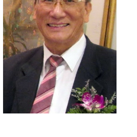
1
2
3
4
5
6