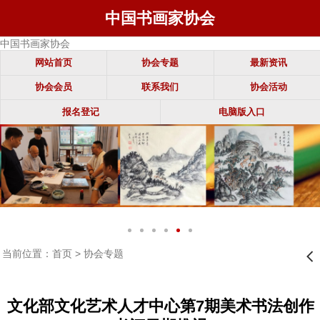
中国书画家协会
中国书画家协会
网站首页
协会专题
最新资讯
协会会员
联系我们
协会活动
报名登记
电脑版入口
当前位置：
首页
>
协会专题
󰊒
文化部文化艺术人才中心第7期美术书法创作