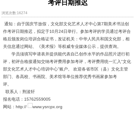
考评日期推迟
浏览次数:16274
通知：由于国庆节放假，文化部文化艺术人才中心第7期美术书法创
作考评日期推迟，拟定于10月24日举行。参加考评的学员通过考评合
格后颁发岗位培训合格证书，发证机关：中华人民共和国文化部，相
关信息通过网站、《美术报》等权威专业媒体公示，提供查询。
学员须填写申请表并提供能代表自己创作水平的作品照片进行初
评，初评合格接通知交纳考评费用参加考评，考评费用统一汇入“文化
部文化艺术人才中心培训中心”账户。 欢迎各省市区（县）文化主管
部门、各高校、书画院、美术馆等单位推荐优秀书画家参加考
评。
联系人：荆浚轩
报名电话：15762559005
网站：http://
www.ysrcpx.org