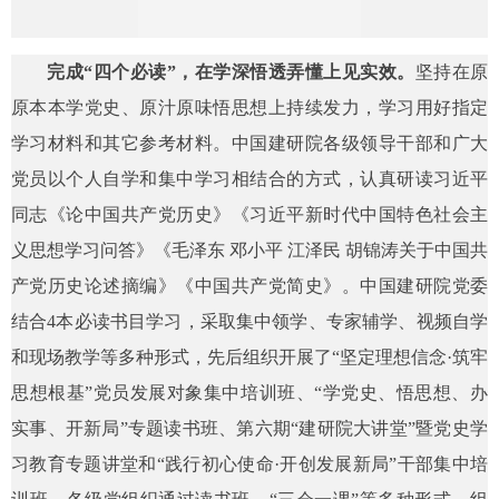
完成“四个必读”，在学深悟透弄懂上见实效。
坚持在原
原本本学党史、原汁原味悟思想上持续发力，学习用好指定
学习材料和其它参考材料。中国建研院各级领导干部和广大
党员以个人自学和集中学习相结合的方式，认真研读习近平
同志《论中国共产党历史》《习近平新时代中国特色社会主
义思想学习问答》《毛泽东 邓小平 江泽民 胡锦涛关于中国共
产党历史论述摘编》《中国共产党简史》。中国建研院党委
结合4本必读书目学习，采取集中领学、专家辅学、视频自学
和现场教学等多种形式，先后组织开展了“坚定理想信念·筑牢
思想根基”党员发展对象集中培训班、“学党史、悟思想、办
实事、开新局”专题读书班、第六期“建研院大讲堂”暨党史学
习教育专题讲堂和“践行初心使命·开创发展新局”干部集中培