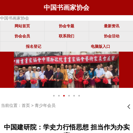
中国书画家协会
中国书画家协会
网站首页
协会专题
最新资讯
协会会员
联系我们
协会活动
报名登记
电脑版入口
当前位置：
首页
>
青少年会员
󰊒
中国建研院：学史力行悟思想 担当作为办实