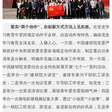
落实“两个动作”，在创新方式方法上见实效。
在党史学
习教育中坚持规定动作不走样、自选动作有特色，确保党史
学习教育走深走实、入脑入心。一方面，中国建研院党委严
格抓好中央和国资委党委各项规定动作落实，制定重点任务
清单及分解表，明确并实施22条具体工作举措。另一方面，
中国建研院党委结合企业特色部署开展“七个一”系列活动。
一是举办一次“建研院大讲堂”，邀请专家为干部职工讲党
史；二是举办一次知识竞赛，引导职工学党史、知党史；三
是举办一次英语演讲比赛，展现青年爱党爱国精气神；四是
举办一次微电影微视频征集大赛，透过“小场景”“小故事”，展
示一线职工听党话、跟党走、奋进新征程的好风采；五是举