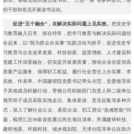
训班。各级党组织通过读书班、“三会一课”等多种形式，组
织干部和党员开展读书活动。
促进“五个融合”，在解决实际问题上见实效。
把党史学
习教育融入日常、抓在经常，把学习教育与解决实际问题结
合起来，以“我为群众办实事”实践活动为抓手，促进党史学
习教育与企业改革发展、科技创新、提质增效、人才建设和
党建工作深度融合，切实提升发展质量，推动企业在提供高
质量产品服务、保障职工权益、履行社会责任上办实事、求
实效、作表率。中国建研院党委书记带头示范，党委领导班
子其他成员积极行动，带领公司职能部门负责人和二级单位
领导班子成员采取实地走访、集体座谈、意见征集等多种方
式，深入了解社会公众、基层企业、职工群众“急难愁盼”问
题，梳理汇总98条首批重点民生项目清单。所属建研科技、
建研地基、环能科技、城乡规划院、天津分院等单位在助力