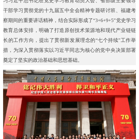
习习近平总书记在党史学习教育动员大会、省部级主要领导
干部学习贯彻党的十九届五中全会精神专题研讨班、福建考
察期间的重要讲话精神，结合实际形成了“3+6+9+5”党史学习
教育总体安排，明确了打造原创技术策源地和现代产业链链
1
2
3
4
5
6
长的工作方向，提出了贯彻新发展理念的“七个持续”工作举
措，为深入贯彻落实以习近平同志为核心的党中央决策部署
奠定了坚实的政治基础和思想基础。