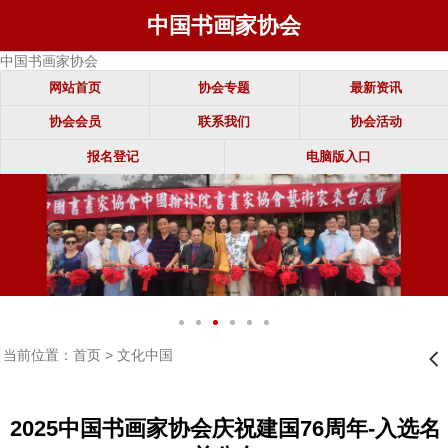
中国书画家协会
中国书画家协会
网站首页
协会专题
最新资讯
协会会员
联系我们
协会活动
报名登记
电脑版入口
当前位置：
首页
>
文化中国
󰊒
2025中国书画家协会庆祝建国76周年-入选名