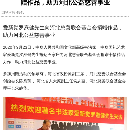
赠作品，助力河北公益慈善事业
浏览次数:4845
爱新觉罗焘健先生向河北慈善联合基金会捐赠作品，
助力河北公益慈善事业
2020年9月23日，中华人民共和国文化部高级书法家、中华国礼艺术
家爱新觉罗焘健先生抵达石家庄向河北慈善联合基金会捐赠十幅精品
力作，助力河北公益慈善事业。
参加捐赠活动的领导有，河北省政协原副主席 、河北慈善联合基金会
创始会长陈秀芳 、河北省人大原副主任侯志奎、河北慈善联合基金会
理事长宋静华。