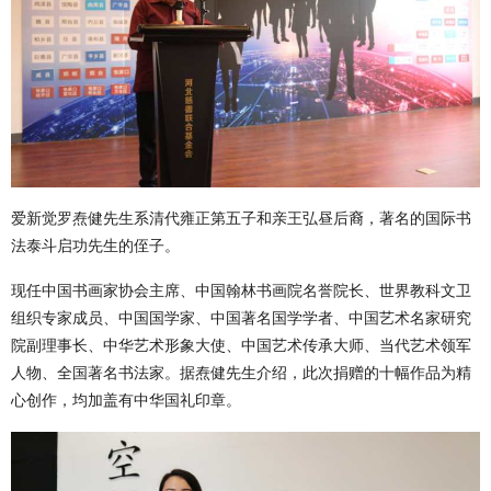
1
2
3
4
5
6
爱新觉罗焘健先生系清代雍正第五子和亲王弘昼后裔，著名的国际书
法泰斗启功先生的侄子。
现任中国书画家协会主席、中国翰林书画院名誉院长、世界教科文卫
组织专家成员、中国国学家、中国著名国学学者、中国艺术名家研究
院副理事长、中华艺术形象大使、中国艺术传承大师、当代艺术领军
人物、全国著名书法家。据焘健先生介绍，此次捐赠的十幅作品为精
心创作，均加盖有中华国礼印章。