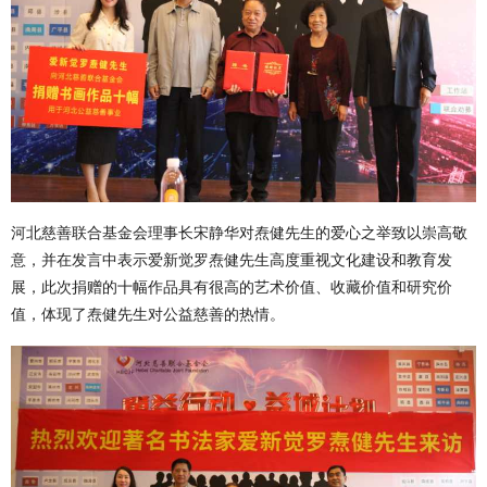
河北慈善联合基金会理事长宋静华对焘健先生的爱心之举致以崇高敬
意，并在发言中表示爱新觉罗焘健先生高度重视文化建设和教育发
展，此次捐赠的十幅作品具有很高的艺术价值、收藏价值和研究价
值，体现了焘健先生对公益慈善的热情。