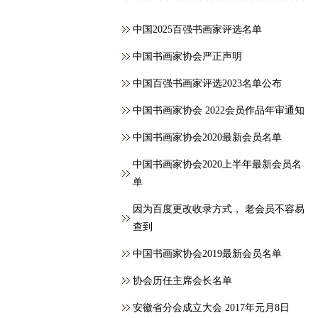
中国2025百强书画家评选名单
中国书画家协会严正声明
中国百强书画家评选2023名单公布
中国书画家协会 2022会员作品年审通知
中国书画家协会2020最新会员名单
中国书画家协会2020上半年最新会员名
单
因为百度更改收录方式， 老会员不容易
查到
中国书画家协会2019最新会员名单
协会历任主席会长名单
安徽省分会成立大会 2017年元月8日