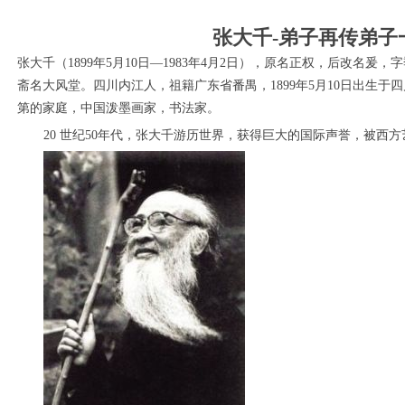
张大千-弟子再传弟子
张大千（1899年5月10日—1983年4月2日），原名正权，后改名
斋名大风堂。四川内江人，祖籍广东省番禺，1899年5月10日出生
第的家庭，中国泼墨画家，书法家。
20 世纪50年代，张大千游历世界，获得巨大的国际声誉，被西方
1
2
3
4
5