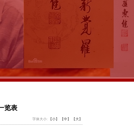
一览表
字体大小:
【小】
【中】
【大】