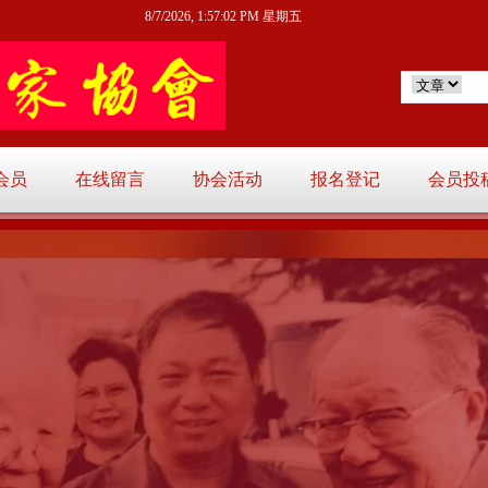
8/7/2026, 1:57:03 PM 星期五
会员
在线留言
协会活动
报名登记
会员投