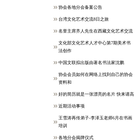
协会各地分会备案公告
台湾文化艺术交流8日之旅
名誉主席齐人先生在西藏文化艺术交流
文化部文化艺术人才中心第7期美术书
法创作
中国文联拟出版由著名书法家沈鹏
协会会员如何在网络上找到自己的协会
资料和
好的简历就是一张漂亮的名片 快来请高
近期活动事项
王雪涛再传弟子-李泽玉老师6月在书画
培训
各地分会揭牌仪式