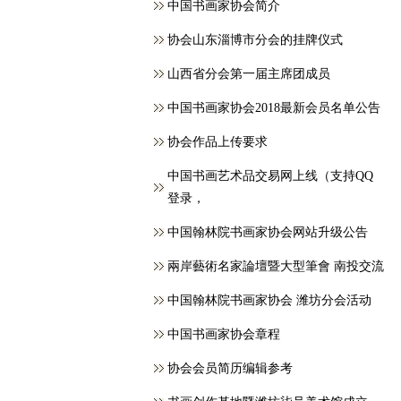
中国书画家协会简介
协会山东淄博市分会的挂牌仪式
山西省分会第一届主席团成员
中国书画家协会2018最新会员名单公告
协会作品上传要求
中国书画艺术品交易网上线（支持QQ
登录，
中国翰林院书画家协会网站升级公告
兩岸藝術名家論壇暨大型筆會 南投交流
中国翰林院书画家协会 潍坊分会活动
中国书画家协会章程
协会会员简历编辑参考