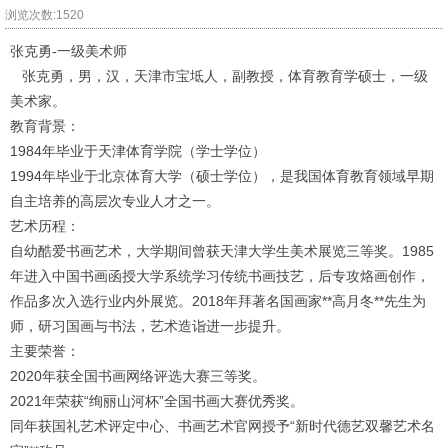
浏览次数:1520
张克勇-一级美术师
张克勇，男，汉，天津市宝坻人，副教授，体育教育学硕士，一级
美术家。
教育背景：
1984年毕业于天津体育学院（学士学位）
1994年毕业于北京体育大学（硕士学位），是我国体育教育领域早期
自主培养的高层次专业人才之一。
艺术历程：
自幼酷爱书画艺术，大学期间曾获天津大学生美术展览三等奖。1985
年进入中国书画函授大学系统学习传统书画技艺，后专攻烙画创作，
作品多次入选行业内外展览。2018年拜著名国画家**高月冬**先生为
师，研习国画与书法，艺术造诣进一步提升。
主要荣誉：
2020年获全国书画网络评选大赛三等奖。
2021年荣获“绚丽山河杯”全国书画大赛优秀奖。
同年获国礼艺术评定中心、书画艺术官网授予“新时代德艺双馨艺术名