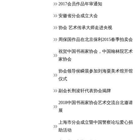
2017会员作品年审通知
安徽省分会成立大会
协会 艺术传承大师走进央视
周保国作品在北京保利2015春季拍卖会
祝贺中国书画家协会，中国翰林院艺术
家协会
协会领导侯瞬晨参加刘海粟美术馆开馆
仪式
副会长荆浚轩代表协会揭牌
2018中国书画家协会艺术交流台北邀请
展
上海市分会成立暨中国警察论坛爱心捐
助活动