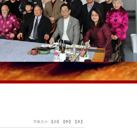
字体大小:
【小】
【中】
【大】