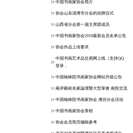
中国书画家协会简介
协会山东淄博市分会的挂牌仪式
山西省分会第一届主席团成员
中国书画家协会2018最新会员名单公告
协会作品上传要求
中国书画艺术品交易网上线（支持QQ
登录，
中国翰林院书画家协会网站升级公告
兩岸藝術名家論壇暨大型筆會 南投交流
中国翰林院书画家协会 潍坊分会活动
中国书画家协会章程
协会会员简历编辑参考