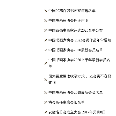
中国2025百强书画家评选名单
中国书画家协会严正声明
中国百强书画家评选2023名单公布
中国书画家协会 2022会员作品年审通知
中国书画家协会2020最新会员名单
中国书画家协会2020上半年最新会员名
单
因为百度更改收录方式， 老会员不容易
查到
中国书画家协会2019最新会员名单
协会历任主席会长名单
安徽省分会成立大会 2017年元月8日