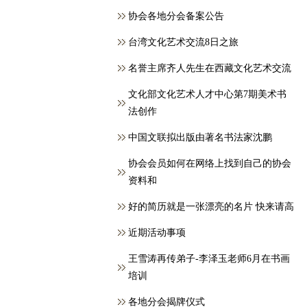
协会各地分会备案公告
台湾文化艺术交流8日之旅
名誉主席齐人先生在西藏文化艺术交流
文化部文化艺术人才中心第7期美术书
法创作
中国文联拟出版由著名书法家沈鹏
协会会员如何在网络上找到自己的协会
资料和
好的简历就是一张漂亮的名片 快来请高
近期活动事项
王雪涛再传弟子-李泽玉老师6月在书画
培训
各地分会揭牌仪式