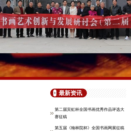
最新资讯
第二届宾虹杯全国书画优秀作品评选大
赛征稿
第五届《翰林院杯》全国书画网展征稿