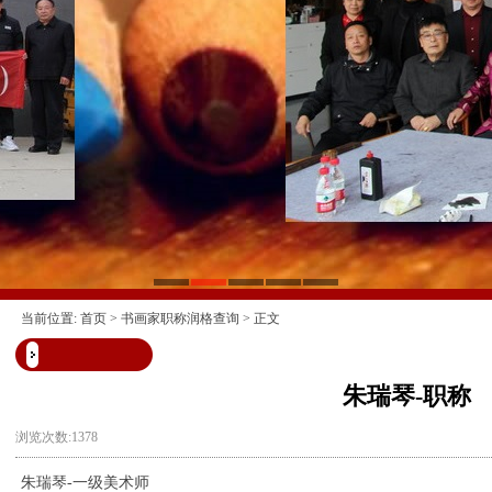
当前位置:
首页
>
书画家职称润格查询
> 正文
朱瑞琴-职称
浏览次数:1378
朱瑞琴-一级美术师