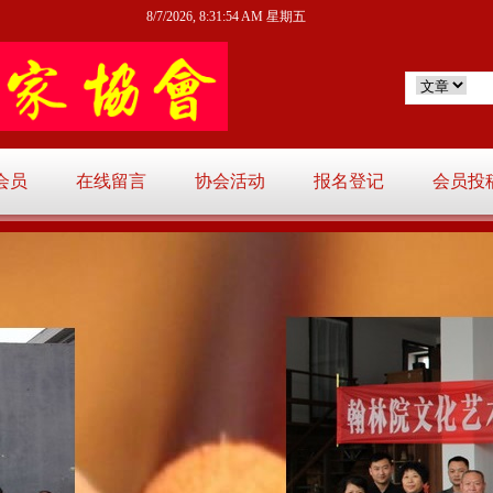
8/7/2026, 8:31:56 AM 星期五
会员
在线留言
协会活动
报名登记
会员投