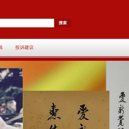
稿
投诉建议