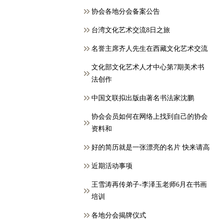
协会各地分会备案公告
台湾文化艺术交流8日之旅
名誉主席齐人先生在西藏文化艺术交流
文化部文化艺术人才中心第7期美术书
法创作
中国文联拟出版由著名书法家沈鹏
协会会员如何在网络上找到自己的协会
资料和
好的简历就是一张漂亮的名片 快来请高
近期活动事项
王雪涛再传弟子-李泽玉老师6月在书画
培训
各地分会揭牌仪式