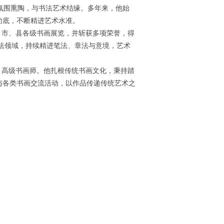
文氛围熏陶，与书法艺术结缘。多年来，他始
功底，不断精进艺术水准。
市、县各级书画展览，并斩获多项荣誉，得
书法领域，持续精进笔法、章法与意境，艺术
高级书画师。他扎根传统书画文化，秉持踏
与各类书画交流活动，以作品传递传统艺术之