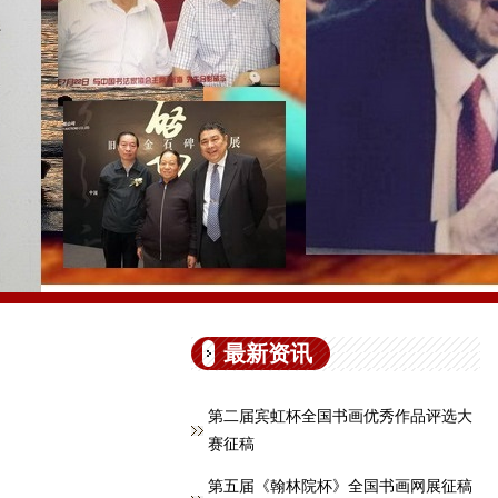
最新资讯
第二届宾虹杯全国书画优秀作品评选大
赛征稿
第五届《翰林院杯》全国书画网展征稿