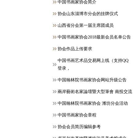
中国书画家协会简介
协会山东淄博市分会的挂牌仪式
山西省分会第一届主席团成员
中国书画家协会2018最新会员名单公告
协会作品上传要求
中国书画艺术品交易网上线（支持QQ
登录，
中国翰林院书画家协会网站升级公告
兩岸藝術名家論壇暨大型筆會 南投交流
中国翰林院书画家协会 潍坊分会活动
中国书画家协会章程
协会会员简历编辑参考