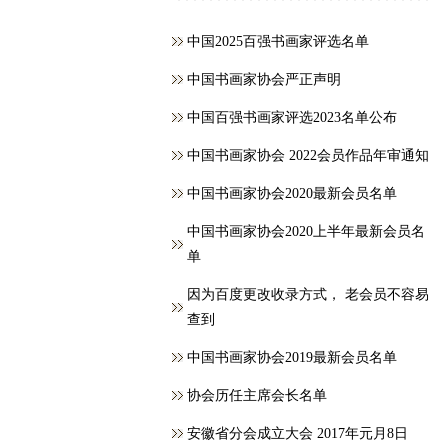
中国2025百强书画家评选名单
中国书画家协会严正声明
中国百强书画家评选2023名单公布
中国书画家协会 2022会员作品年审通知
中国书画家协会2020最新会员名单
中国书画家协会2020上半年最新会员名
单
因为百度更改收录方式， 老会员不容易
查到
中国书画家协会2019最新会员名单
协会历任主席会长名单
安徽省分会成立大会 2017年元月8日