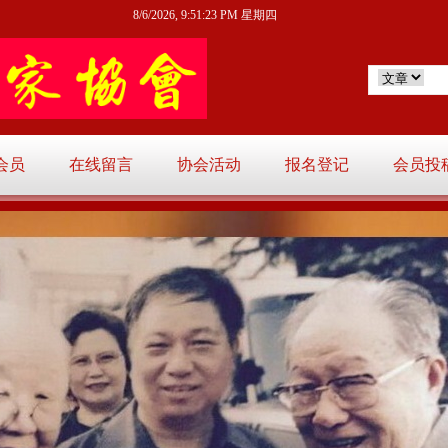
8/6/2026, 9:51:26 PM 星期四
会员
在线留言
协会活动
报名登记
会员投