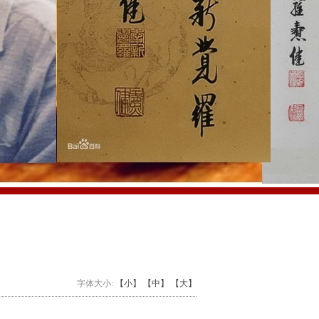
字体大小:
【小】
【中】
【大】