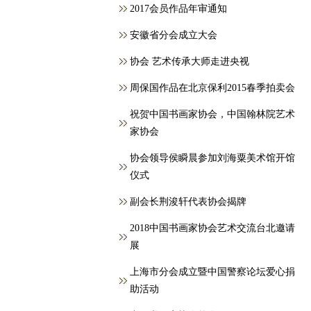
2017会员作品年审通知
安徽省分会成立大会
协会 艺术传承大师走进央视
周保国作品在北京保利2015春季拍卖会
祝贺中国书画家协会，中国翰林院艺术
家协会
协会领导侯瞬晨参加刘海粟美术馆开馆
仪式
副会长荆浚轩代表协会揭牌
2018中国书画家协会艺术交流台北邀请
展
上海市分会成立暨中国警察论坛爱心捐
助活动