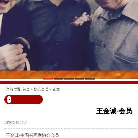
当前位置:
首页
>
协会会员
> 正文
王金诚-会员
浏览次数:1164
王金诚-中国书画家协会会员