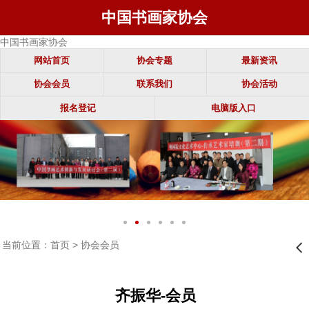
中国书画家协会
中国书画家协会
网站首页
协会专题
最新资讯
协会会员
联系我们
协会活动
报名登记
电脑版入口
当前位置：
首页
>
协会会员
󰊒
齐振华-会员