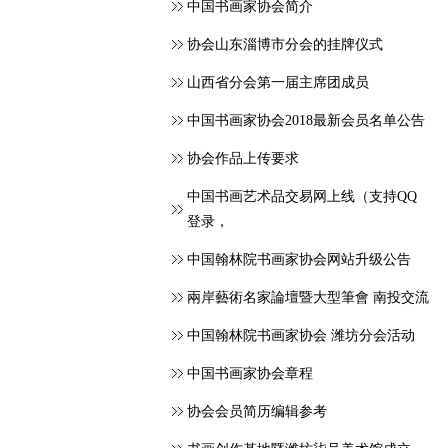
中国书画家协会简介
协会山东淄博市分会的挂牌仪式
山西省分会第一届主席团成员
中国书画家协会2018最新会员名单公告
协会作品上传要求
中国书画艺术品交易网上线（支持QQ
登录，
中国翰林院书画家协会网站升级公告
兩岸藝術名家論壇暨大型筆會 南投交流
中国翰林院书画家协会 潍坊分会活动
中国书画家协会章程
协会会员简历编辑参考