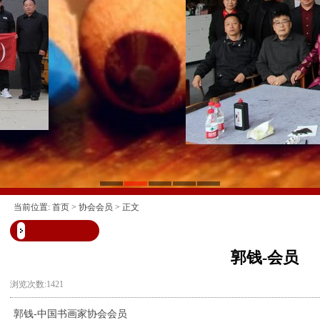
当前位置:
首页
>
协会会员
> 正文
郭钱-会员
浏览次数:1421
郭钱-中国书画家协会会员