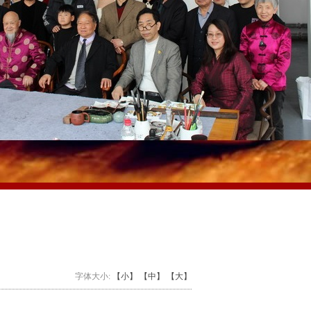
字体大小:
【小】
【中】
【大】