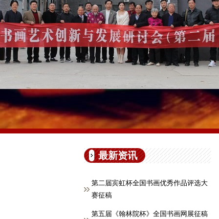
最新资讯
第二届宾虹杯全国书画优秀作品评选大
赛征稿
第五届《翰林院杯》全国书画网展征稿