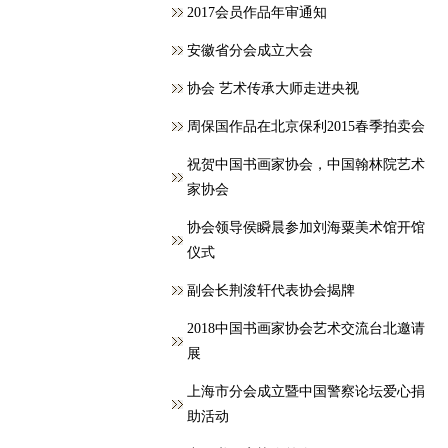
2017会员作品年审通知
安徽省分会成立大会
协会 艺术传承大师走进央视
周保国作品在北京保利2015春季拍卖会
祝贺中国书画家协会，中国翰林院艺术
家协会
协会领导侯瞬晨参加刘海粟美术馆开馆
仪式
副会长荆浚轩代表协会揭牌
2018中国书画家协会艺术交流台北邀请
展
上海市分会成立暨中国警察论坛爱心捐
助活动