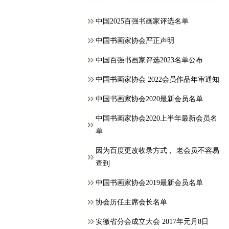
中国2025百强书画家评选名单
中国书画家协会严正声明
中国百强书画家评选2023名单公布
中国书画家协会 2022会员作品年审通知
中国书画家协会2020最新会员名单
中国书画家协会2020上半年最新会员名
单
因为百度更改收录方式， 老会员不容易
查到
中国书画家协会2019最新会员名单
协会历任主席会长名单
安徽省分会成立大会 2017年元月8日