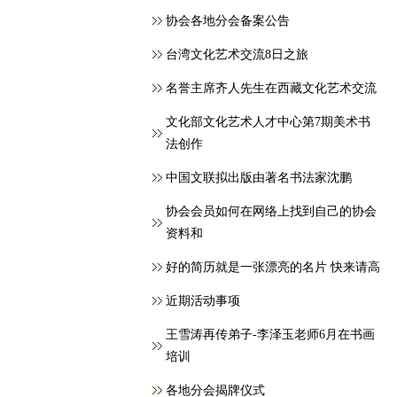
协会各地分会备案公告
台湾文化艺术交流8日之旅
名誉主席齐人先生在西藏文化艺术交流
文化部文化艺术人才中心第7期美术书
法创作
中国文联拟出版由著名书法家沈鹏
协会会员如何在网络上找到自己的协会
资料和
好的简历就是一张漂亮的名片 快来请高
近期活动事项
王雪涛再传弟子-李泽玉老师6月在书画
培训
各地分会揭牌仪式