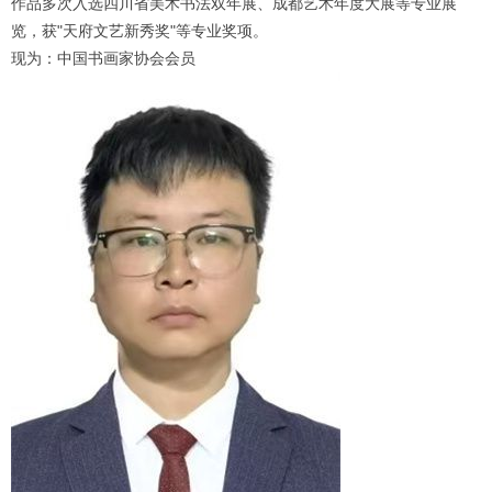
作品多次入选四川省美术书法双年展、成都艺术年度大展等专业展
览，获"天府文艺新秀奖"等专业奖项。
现为：中国书画家协会会员
1
2
3
4
5
6