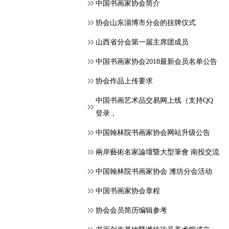
中国书画家协会简介
协会山东淄博市分会的挂牌仪式
山西省分会第一届主席团成员
中国书画家协会2018最新会员名单公告
协会作品上传要求
中国书画艺术品交易网上线（支持QQ
登录，
中国翰林院书画家协会网站升级公告
兩岸藝術名家論壇暨大型筆會 南投交流
中国翰林院书画家协会 潍坊分会活动
中国书画家协会章程
协会会员简历编辑参考