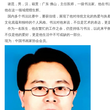
谢昆，男，汉，籍贯：广东 佛山，主任医师，一级书法家。他在书
他在这一领域熠熠生辉。
国内多个书法比赛中，屡获佳绩，展现了他对传统文化的热爱与执着
文化底蕴和独特的个人风格。书法对他来说，不仅是艺术的表达，更
作为一名医生，他在繁忙的工作之余，仍坚持练习书法，以此来平衡
不仅是他的爱好，更是他生活中不可或缺的一部分。
现为：中国书画家协会会员。
1
2
3
4
5