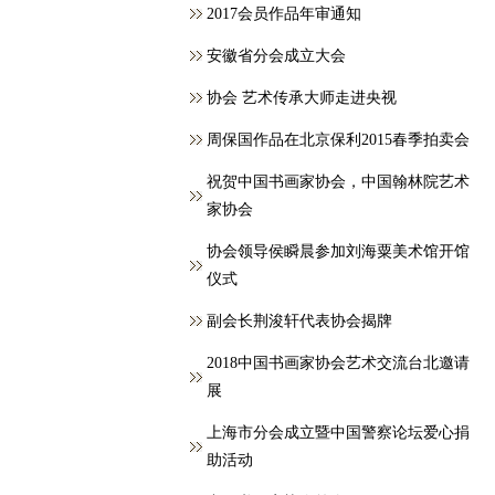
2017会员作品年审通知
安徽省分会成立大会
协会 艺术传承大师走进央视
周保国作品在北京保利2015春季拍卖会
祝贺中国书画家协会，中国翰林院艺术
家协会
协会领导侯瞬晨参加刘海粟美术馆开馆
仪式
副会长荆浚轩代表协会揭牌
2018中国书画家协会艺术交流台北邀请
展
上海市分会成立暨中国警察论坛爱心捐
助活动