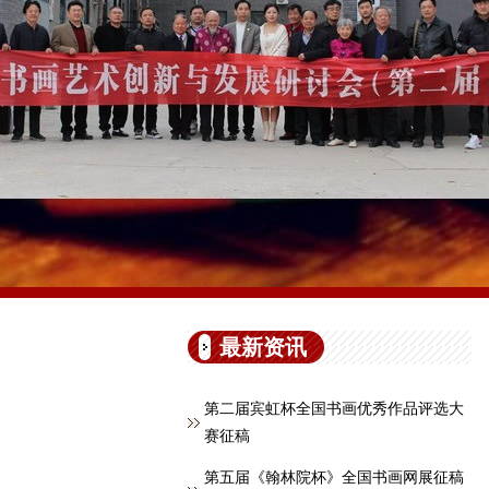
最新资讯
第二届宾虹杯全国书画优秀作品评选大
赛征稿
第五届《翰林院杯》全国书画网展征稿