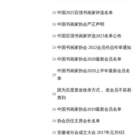
中国2025百强书画家评选名单
中国书画家协会严正声明
中国百强书画家评选2023名单公布
中国书画家协会 2022会员作品年审通知
中国书画家协会2020最新会员名单
中国书画家协会2020上半年最新会员名
单
因为百度更改收录方式， 老会员不容易
查到
中国书画家协会2019最新会员名单
协会历任主席会长名单
安徽省分会成立大会 2017年元月8日