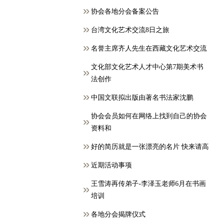
协会各地分会备案公告
台湾文化艺术交流8日之旅
名誉主席齐人先生在西藏文化艺术交流
文化部文化艺术人才中心第7期美术书
法创作
中国文联拟出版由著名书法家沈鹏
协会会员如何在网络上找到自己的协会
资料和
好的简历就是一张漂亮的名片 快来请高
近期活动事项
王雪涛再传弟子-李泽玉老师6月在书画
培训
各地分会揭牌仪式