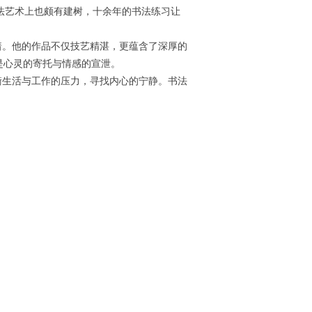
法艺术上也颇有建树，十余年的书法练习让
。他的作品不仅技艺精湛，更蕴含了深厚的
是心灵的寄托与情感的宣泄。
生活与工作的压力，寻找内心的宁静。书法