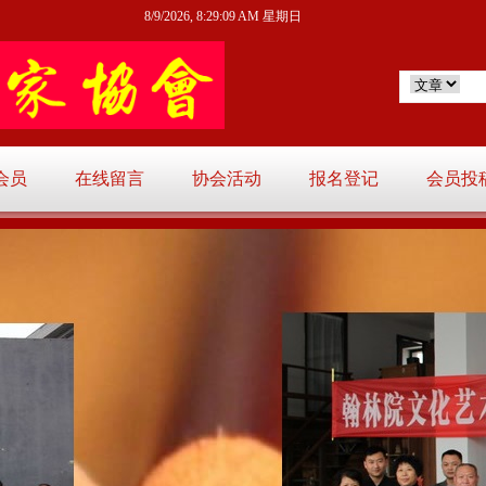
8/9/2026, 8:29:10 AM 星期日
会员
在线留言
协会活动
报名登记
会员投