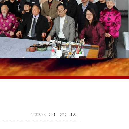
字体大小:
【小】
【中】
【大】