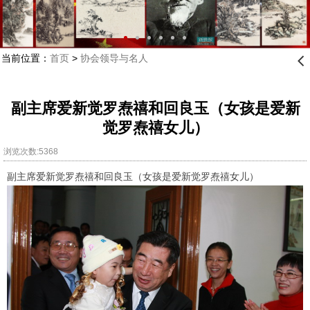
当前位置：
首页
>
协会领导与名人
󰊒
副主席爱新觉罗焘禧和回良玉（女孩是爱新
觉罗焘禧女儿）
浏览次数:5368
副主席爱新觉罗焘禧和回良玉（女孩是爱新觉罗焘禧女儿）